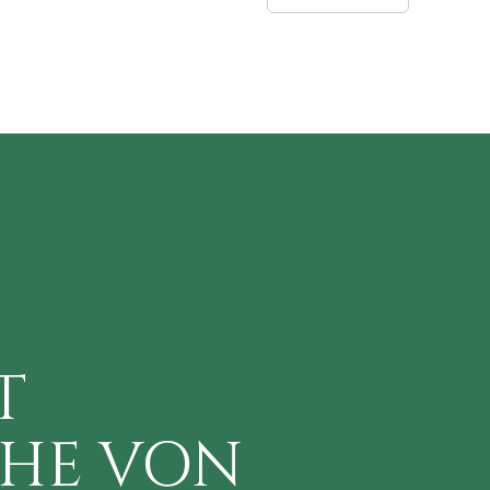
T
HE VON