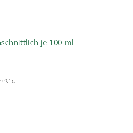
chnittlich je 100 ml
en 0,4 g