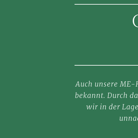
Auch unsere ME-H
bekannt. Durch da
wir in der Lag
unnac