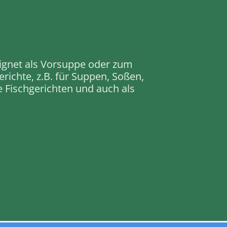
gnet als Vorsuppe oder zum
ichte, z.B. für Suppen, Soßen,
e Fischgerichten und auch als