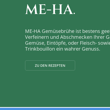
ME-HA
.
ME-HA Gemüsebrühe ist bestens geei
Verfeinern und Abschmecken Ihrer Ger
Gemüse, Eintöpfe, oder Fleisch- sowi
Trinkbouillon ein wahrer Genuss.
ZU DEN REZEPTEN