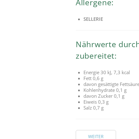
Allergene:
SELLERIE
Nährwerte durchs
zubereitet:
Energie 30 kJ, 7,3 kcal
Fett 0,6 g
davon gesättigte Fettsäur
Kohlenhydrate 0,1 g
davon Zucker 0,1 g
Eiweis 0,3 g
Salz 0,7 g
WEITER