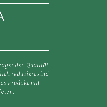
A
ragenden Qualität
ich reduziert sind
res Produkt mit
ieten.