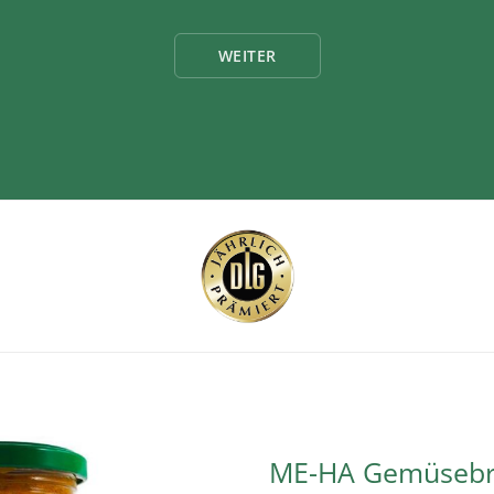
WEITER
ME-HA Gemüseb